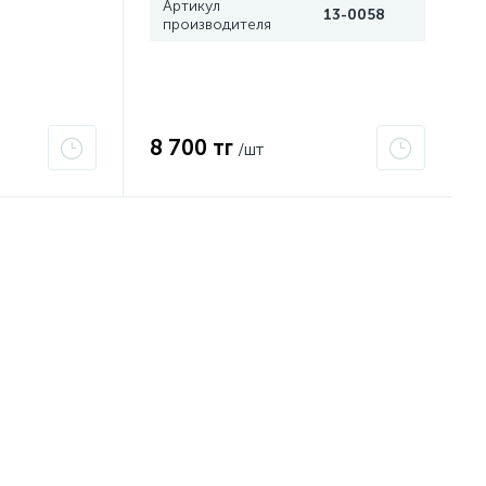
Артикул
13-0058
производителя
8 700 тг
/шт