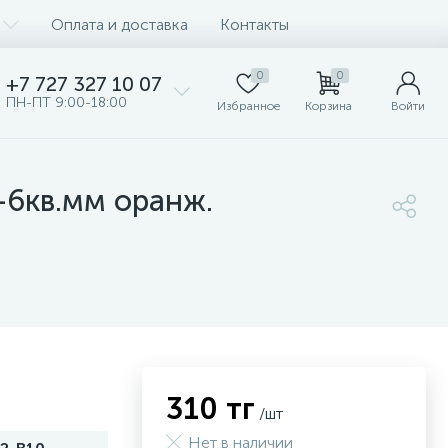
Оплата и доставка
Контакты
0
0
+7 727 327 10 07
ПН-ПТ 9:00-18:00
Избранное
Корзина
Войти
-6кв.мм оранж.
310 тг
/шт
Нет в наличии