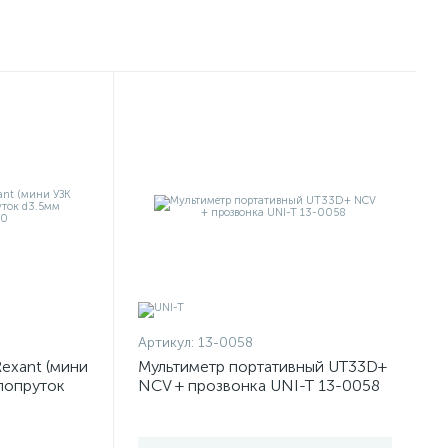
Артикул:
13-0058
exant (мини
Мультиметр портативный UT33D+
клопруток
NCV + прозвонка UNI-T 13-0058
50