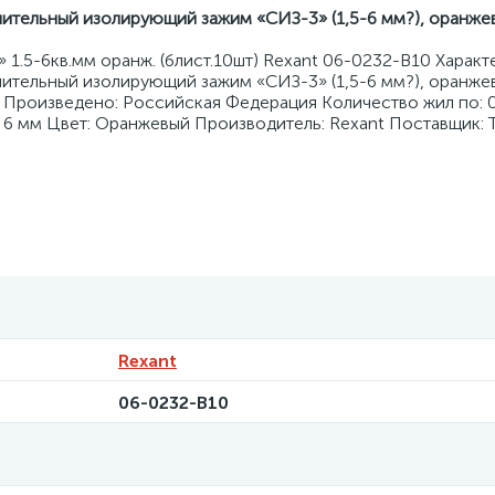
ительный изолирующий зажим «СИЗ-3» (1,5-6 мм?), оранжевы
.5-6кв.мм оранж. (блист.10шт) Rexant 06-0232-B10 Характ
тельный изолирующий зажим «СИЗ-3» (1,5-6 мм?), оранжевы
 Произведено: Российская Федерация Количество жил по: 
: 6 мм Цвет: Оранжевый Производитель: Rexant Поставщик:
Rexant
06-0232-B10