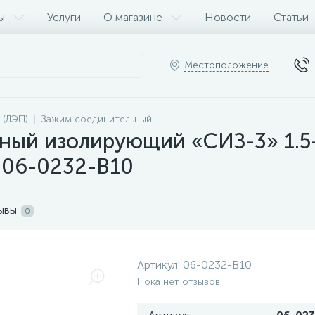
ы
Услуги
О магазине
Новости
Статьи
Местоположение
 (ЛЭП)
Зажим соединительный
ный изолирующий «СИЗ-3» 1.5
t 06-0232-B10
ывы
0
Артикул:
06-0232-B10
Пока нет отзывов