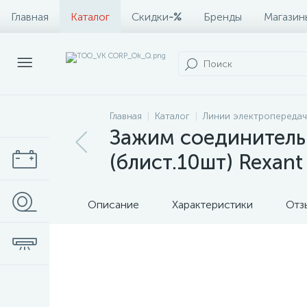
Главная
Каталог
Скидки
-%
Бренды
Магазин
Главная
Каталог
Линии электропередач
Зажим соединитель
(блист.10шт) Rexan
Описание
Характеристики
Отз