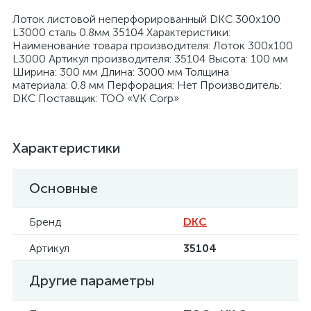
Лоток листовой неперфорированный DKC 300х100
L3000 сталь 0.8мм 35104 Характеристики:
Наименование товара производителя: Лоток 300х100
L3000 Артикул производителя: 35104 Высота: 100 мм
Ширина: 300 мм Длина: 3000 мм Толщина
материала: 0.8 мм Перфорация: Нет Производитель:
я
DKC Поставщик: ТОО «VK Corp»
Характеристики
Основные
Бренд
DKC
Артикул
35104
Другие параметры