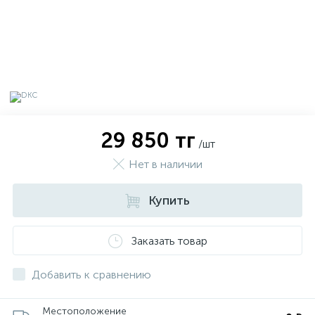
29 850 тг
/шт
Нет в наличии
Купить
х
Заказать товар
Добавить к сравнению
Местоположение