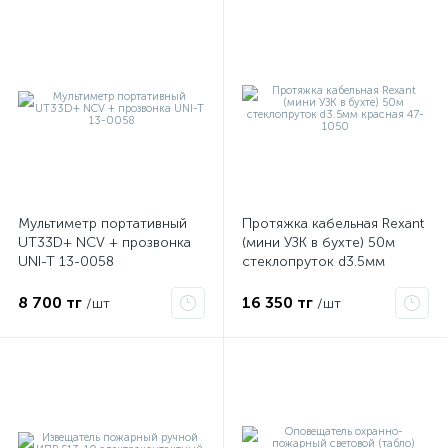
Мультиметр портативный
Протяжка кабельная Rexant
UT33D+ NCV + прозвонка
(мини УЗК в бухте) 50м
UNI-T 13-0058
стеклопруток d3.5мм
красная 47-1050
8 700 тг
16 350 тг
/шт
/шт