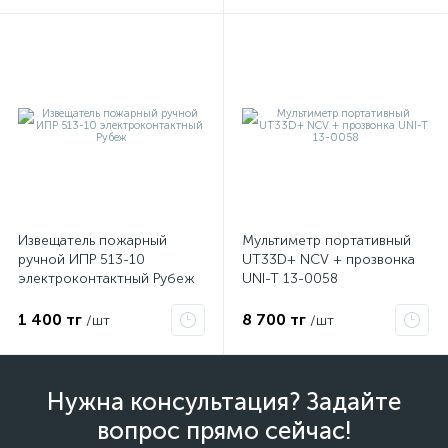
Извещатель пожарный
Мультиметр портативный
ручной ИПР 513-10
UT33D+ NCV + прозвонка
электроконтактный Рубеж
UNI-T 13-0058
1 400 тг
8 700 тг
/шт
/шт
Нужна консультация? Задайте
вопрос прямо сейчас!