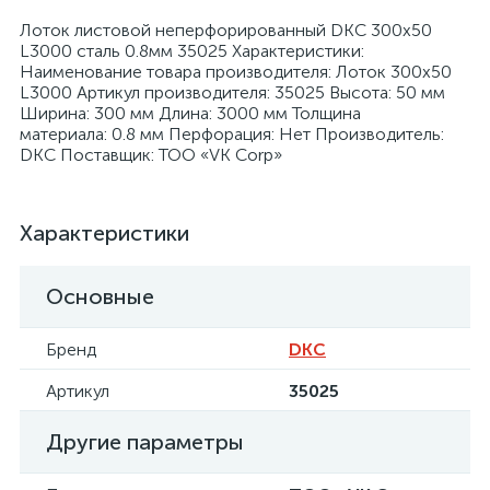
Лоток листовой неперфорированный DKC 300х50
L3000 сталь 0.8мм 35025 Характеристики:
Наименование товара производителя: Лоток 300х50
L3000 Артикул производителя: 35025 Высота: 50 мм
Ширина: 300 мм Длина: 3000 мм Толщина
материала: 0.8 мм Перфорация: Нет Производитель:
я
DKC Поставщик: ТОО «VK Corp»
Характеристики
Основные
Бренд
DKC
Артикул
35025
Другие параметры