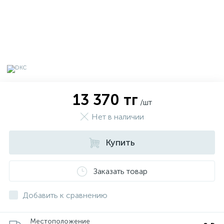
13 370 тг
/шт
Нет в наличии
Купить
х
Заказать товар
Добавить к сравнению
Местоположение