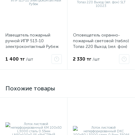
Извещатель пожарный
Оповещатель охранно-
ручной ИПР 513-10
пожарный световой (табло)
электроконтактный Рубеж
Топаз 220 Выход (зел. фон)
SLT 10023
1 400 тг
2 330 тг
/шт
/шт
Похожие товары