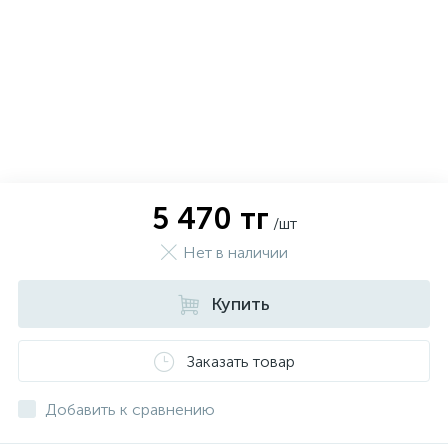
5 470 тг
/шт
Нет в наличии
Купить
х
Заказать товар
Добавить к сравнению