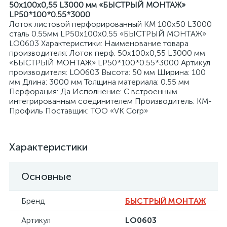
50х100х0,55 L3000 мм «БЫСТРЫЙ МОНТАЖ»
LP50*100*0.55*3000
Лоток листовой перфорированный КМ 100х50 L3000
сталь 0.55мм LP50х100х0.55 «БЫСТРЫЙ МОНТАЖ»
LO0603 Характеристики: Наименование товара
производителя: Лоток перф. 50х100х0,55 L3000 мм
«БЫСТРЫЙ МОНТАЖ» LP50*100*0.55*3000 Артикул
я
производителя: LO0603 Высота: 50 мм Ширина: 100
мм Длина: 3000 мм Толщина материала: 0.55 мм
Перфорация: Да Исполнение: С встроенным
интегрированным соединителем Производитель: КМ-
Профиль Поставщик: ТОО «VK Corp»
Характеристики
Основные
Бренд
БЫСТРЫЙ МОНТАЖ
Артикул
LO0603