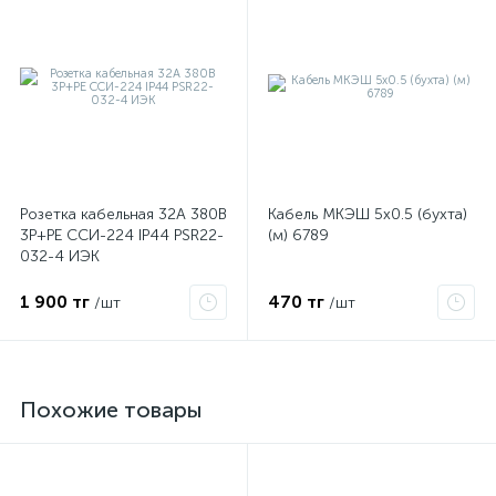
Розетка кабельная 32А 380В
Кабель МКЭШ 5х0.5 (бухта)
3P+PЕ ССИ-224 IP44 PSR22-
(м) 6789
032-4 ИЭК
1 900 тг
470 тг
/шт
/шт
Похожие товары