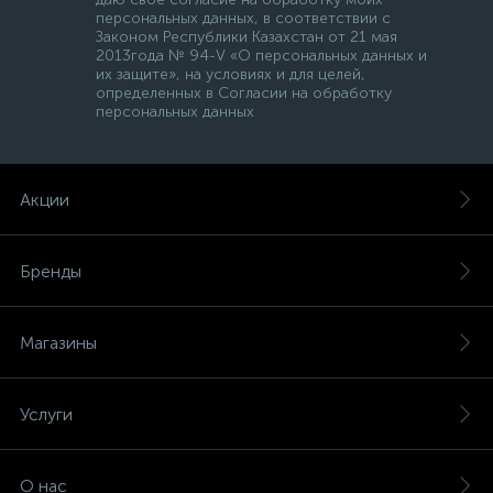
персональных данных, в соответствии с
Законом Республики Казахстан от 21 мая
2013года № 94-V «О персональных данных и
их защите», на условиях и для целей,
определенных в Согласии на обработку
персональных данных
Акции
Бренды
Магазины
Услуги
О нас