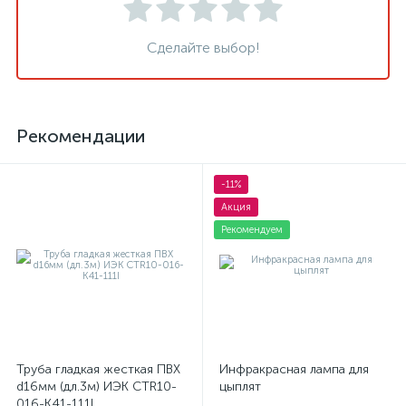
Сделайте выбор!
Рекомендации
-11%
Акция
Рекомендуем
Труба гладкая жесткая ПВХ
Инфракрасная лампа для
d16мм (дл.3м) ИЭК CTR10-
цыплят
016-K41-111I