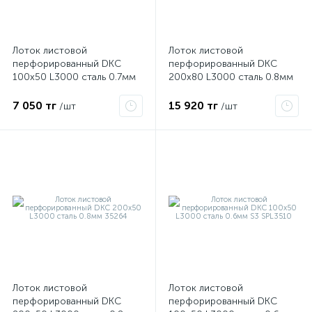
ые
Лоток листовой
Лоток листовой
перфорированный DKC
перфорированный DKC
100х50 L3000 сталь 0.7мм
200х80 L3000 сталь 0.8мм
35262
35304
7 050 тг
15 920 тг
/шт
/шт
Лоток листовой
Лоток листовой
перфорированный DKC
перфорированный DKC