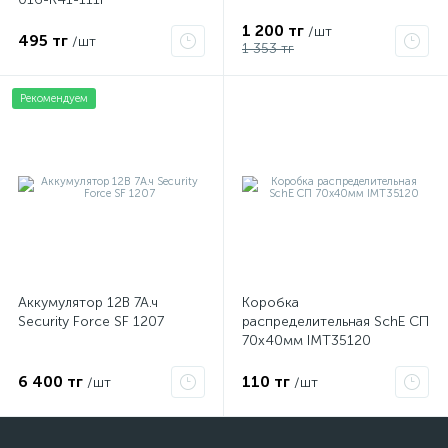
1 200 тг
/шт
495 тг
/шт
1 353 тг
Рекомендуем
Аккумулятор 12В 7А.ч
Коробка
Security Force SF 1207
распределительная SchE СП
70х40мм IMT35120
6 400 тг
110 тг
/шт
/шт