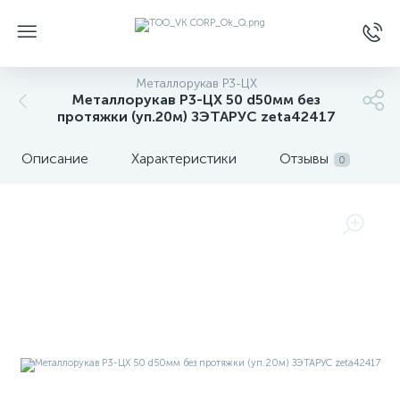
Металлорукав Р3-ЦХ
Металлорукав Р3-ЦХ 50 d50мм без
протяжки (уп.20м) ЗЭТАРУС zeta42417
Описание
Характеристики
Отзывы
0