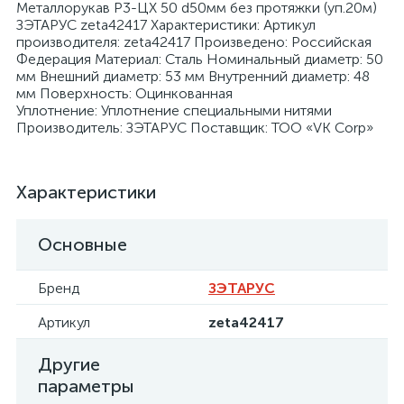
Металлорукав Р3-ЦХ 50 d50мм без протяжки (уп.20м)
ЗЭТАРУС zeta42417 Характеристики: Артикул
производителя: zeta42417 Произведено: Российская
Федерация Материал: Сталь Номинальный диаметр: 50
мм Внешний диаметр: 53 мм Внутренний диаметр: 48
мм Поверхность: Оцинкованная
Уплотнение: Уплотнение специальными нитями
я
Производитель: ЗЭТАРУС Поставщик: ТОО «VK Corp»
Характеристики
Основные
Бренд
ЗЭТАРУС
Артикул
zeta42417
Другие
параметры