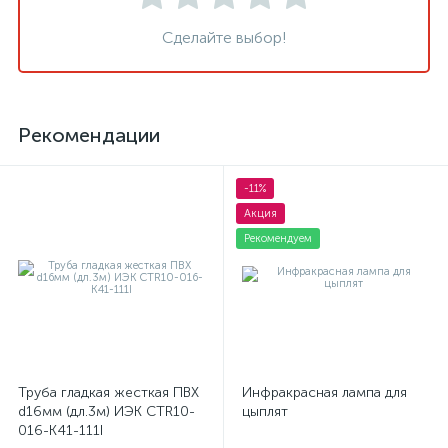
Сделайте выбор!
Рекомендации
-11%
Акция
Рекомендуем
Труба гладкая жесткая ПВХ
Инфракрасная лампа для
d16мм (дл.3м) ИЭК CTR10-
цыплят
016-K41-111I