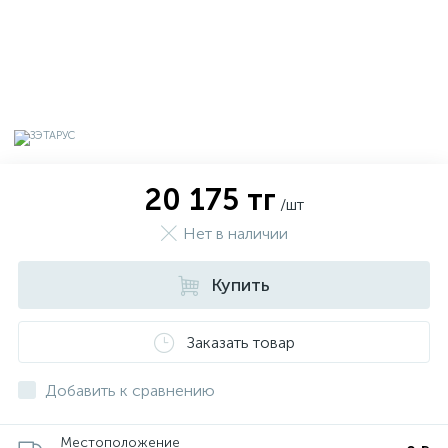
20 175 тг
/шт
Нет в наличии
Купить
х
Заказать товар
Добавить к сравнению
Местоположение