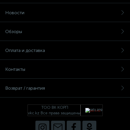
Новости
Обзоры
Оплата и доставка
Контакты
Возврат / гарантия
ТОО ВК КОРП
vkc.kz Все права защищены