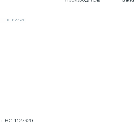
рн. НС-1127320