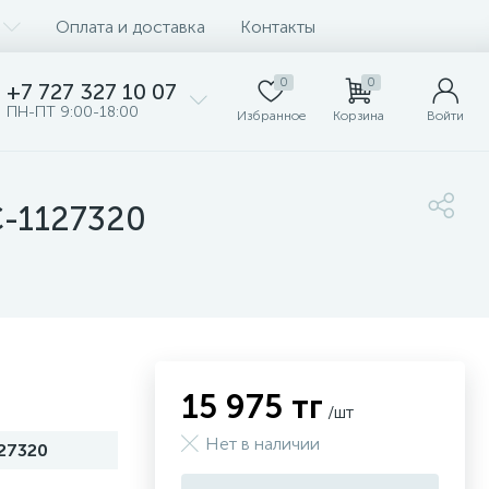
Оплата и доставка
Контакты
0
0
+7 727 327 10 07
ПН-ПТ 9:00-18:00
Избранное
Корзина
Войти
С-1127320
15 975 тг
/шт
Нет в наличии
27320