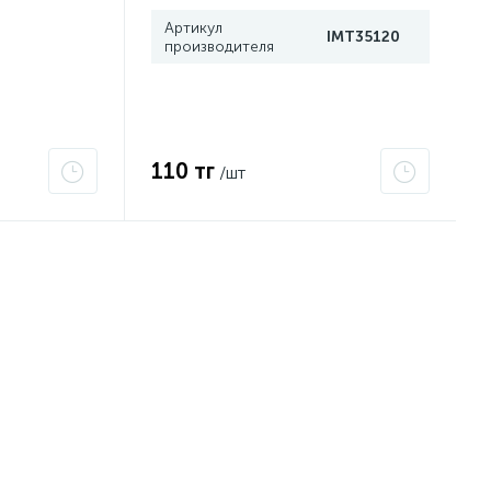
Артикул
IMT35120
производителя
110 тг
/шт