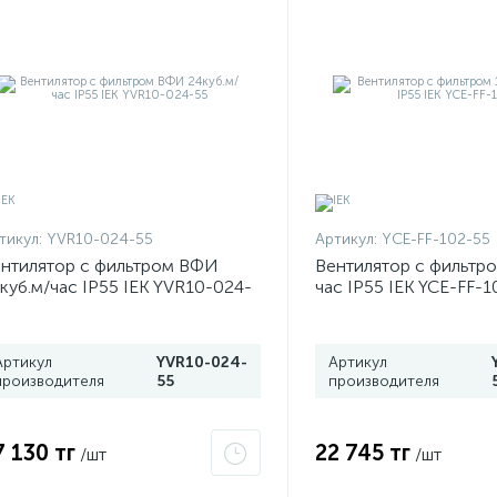
тикул:
YVR10-024-55
Артикул:
YCE-FF-102-55
нтилятор с фильтром ВФИ
Вентилятор с фильтро
куб.м/час IP55 IEK YVR10-024-
час IP55 IEK YCE-FF-1
Артикул
YVR10-024-
Артикул
производителя
55
производителя
7 130 тг
22 745 тг
/шт
/шт