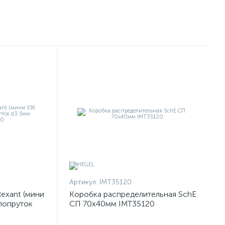
Артикул:
IMT35120
exant (мини
Коробка распределительная SchE
клопруток
СП 70х40мм IMT35120
50