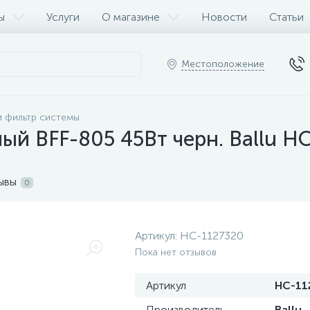
ы
Услуги
О магазине
Новости
Статьи
Местоположение
и фильтр системы
ый BFF-805 45Вт черн. Ballu Н
ывы
0
Артикул:
НС-1127320
Пока нет отзывов
Артикул
НС-11
Производитель
Ballu