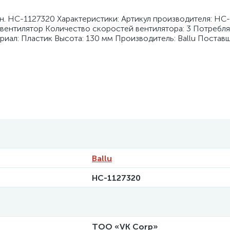
рн. НС-1127320 Характеристики: Артикул производителя: НС
вентилятор Количество скоростей вентилятора: 3 Потребл
риал: Пластик Высота: 130 мм Производитель: Ballu Постав
Ballu
НС-1127320
ТОО «VK Corp»