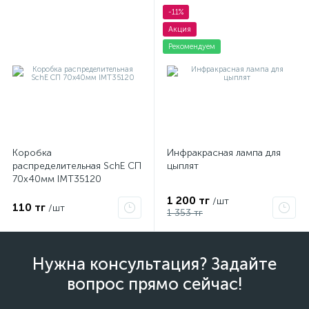
-11%
Акция
Рекомендуем
Коробка
Инфракрасная лампа для
распределительная SchE СП
цыплят
70х40мм IMT35120
1 200 тг
/шт
110 тг
/шт
1 353 тг
Нужна консультация? Задайте
вопрос прямо сейчас!