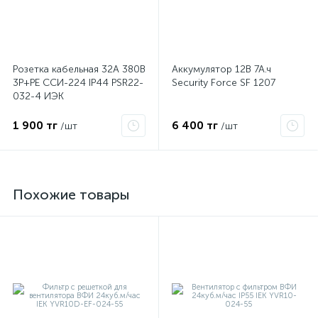
Розетка кабельная 32А 380В
Аккумулятор 12В 7А.ч
3P+PЕ ССИ-224 IP44 PSR22-
Security Force SF 1207
032-4 ИЭК
1 900 тг
6 400 тг
/шт
/шт
Похожие товары