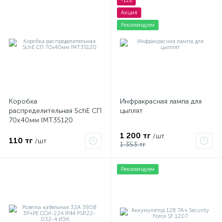
-11%
Акция
Рекомендуем
Коробка
Инфракрасная лампа для
распределительная SchE СП
цыплят
70х40мм IMT35120
1 200 тг
/шт
110 тг
/шт
1 353 тг
Рекомендуем