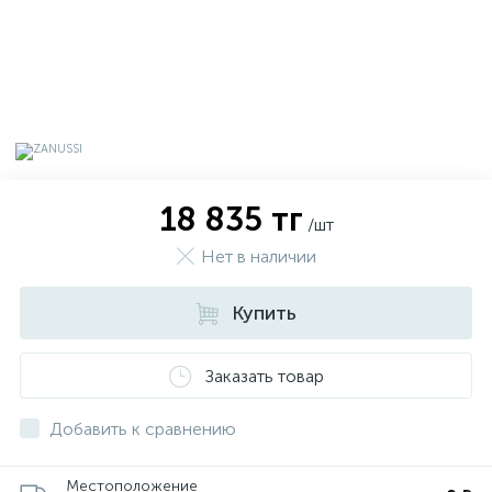
18 835 тг
/шт
Нет в наличии
Купить
х
Заказать товар
Добавить к сравнению
Местоположение