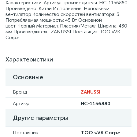
Характеристики: Артикул производителя: НС-1156880
Произведено: Китай Исполнение: Напольный
вентилятор Количество скоростей вентилятора: 3
Потребляемая мощность: 45 Вт Основной
цвет: Черный Материал: Пластик/Металл Ширина: 430
мм Производитель: ZANUSSI Поставщик: ТОО «VK
Corp»
я
Характеристики
Основные
Бренд
ZANUSSI
Артикул
НС-1156880
Другие параметры
Поставщик
ТОО «VK Corp»