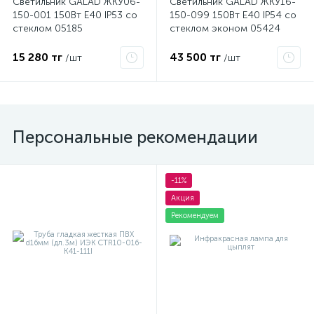
Светильник GALAD ЖКУ06-
Светильник GALAD ЖКУ16-
150-001 150Вт E40 IP53 со
150-099 150Вт E40 IP54 со
стеклом 05185
стеклом эконом 05424
15 280 тг
43 500 тг
/шт
/шт
Персональные рекомендации
-11%
Акция
Рекомендуем