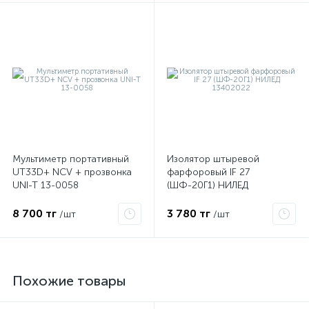
Мультиметр портативный
Изолятор штыревой
UT33D+ NCV + прозвонка
фарфоровый IF 27
UNI-T 13-0058
(ШФ-20Г1) НИЛЕД
13402022
8 700 тг
3 780 тг
/шт
/шт
Похожие товары