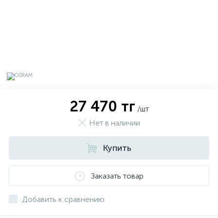
27 470 тг
/шт
Нет в наличии
Купить
х
Заказать товар
Добавить к сравнению