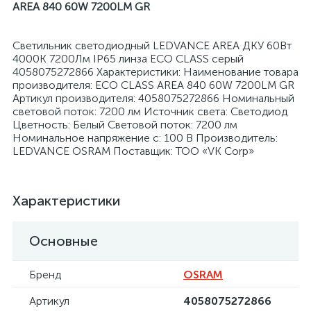
AREA 840 60W 7200LM GR
Светильник светодиодный LEDVANCE AREA ДКУ 60Вт
4000К 7200Лм IP65 линза ECO CLASS серый
4058075272866 Характеристики: Наименование товара
производителя: ECO CLASS AREA 840 60W 7200LM GR
я
Артикул производителя: 4058075272866 Номинальный
световой поток: 7200 лм Источник света: Светодиод
Цветность: Белый Световой поток: 7200 лм
Номинальное напряжение с: 100 В Производитель:
LEDVANCE OSRAM Поставщик: ТОО «VK Corp»
Характеристики
Основные
Бренд
OSRAM
Артикул
4058075272866