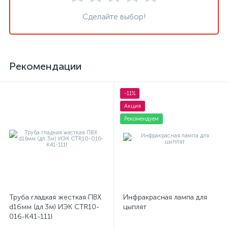
Сделайте выбор!
Рекомендации
-11%
Акция
Рекомендуем
Труба гладкая жесткая ПВХ
Инфракрасная лампа для
d16мм (дл.3м) ИЭК CTR10-
цыплят
016-K41-111I