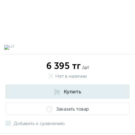
6 395 тг
/шт
Нет в наличии
Купить
х
Заказать товар
Добавить к сравнению