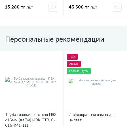
15 280 тг
43 500 тг
/шт
/шт
Персональные рекомендации
-11%
Акция
Рекомендуем
Труба гладкая жесткая ПВХ
Инфракрасная лампа для
d16мм (дл.3м) ИЭК CTR10-
цыплят
016-K41-111I