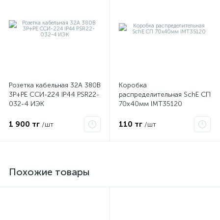
Розетка кабельная 32А 380В
Коробка
3P+PЕ ССИ-224 IP44 PSR22-
распределительная SchE СП
032-4 ИЭК
70х40мм IMT35120
1 900 тг
110 тг
/шт
/шт
Похожие товары