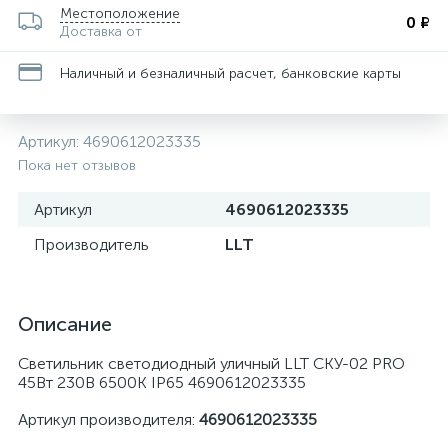
Местоположение
0 ₽
Доставка от
Наличный и безналичный расчет, банковские карты
Артикул:
4690612023335
Пока нет отзывов
Артикул
4690612023335
Производитель
LLT
Описание
Светильник светодиодный уличный LLT СКУ-02 PRO
45Вт 230В 6500К IP65 4690612023335
Артикул производителя:
4690612023335