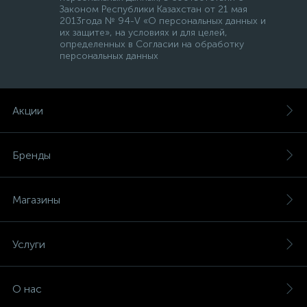
Законом Республики Казахстан от 21 мая
2013года № 94-V «О персональных данных и
их защите», на условиях и для целей,
определенных в Согласии на обработку
персональных данных
Акции
Бренды
Магазины
Услуги
О нас