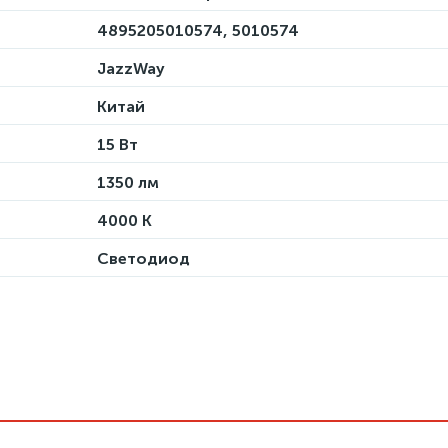
4895205010574, 5010574
JazzWay
Китай
15 Вт
1350 лм
4000 К
Светодиод