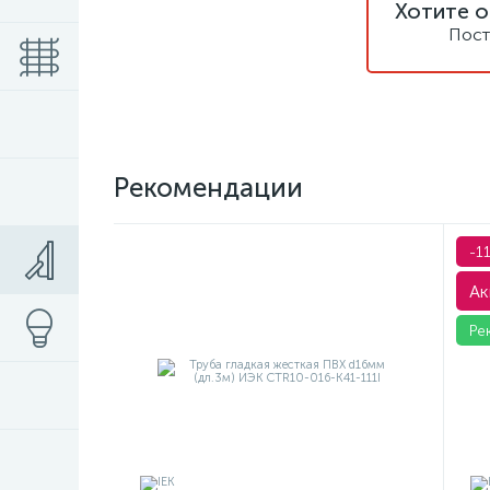
Хотите о
Пост
Рекомендации
-1
Ак
Ре