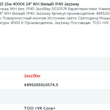
15 15w 4000K 24° WH (белый) IP40 Jazzway
град. WH бел. IP40 JazzWay 5010574 Характеристики: Наим
4° WH (белый) IP40 Jazzway Артикул производителя: 489520
: Поверхностный монтаж Источник света: Светодиод Мощно
атура: 4000 К Производитель: Jazzway Поставщик: ТОО «VK
JazzWay
4895205010574,5
ТОО «VK Corp»