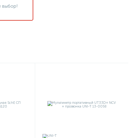
 выбор!