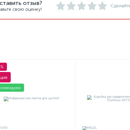
ставить отзыв?
Сделайте
авьте свою оценку!
1%
ция
комендуем