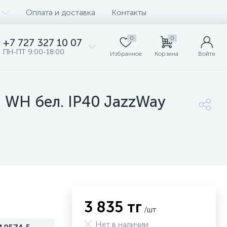
Оплата и доставка
Контакты
0
0
+7 727 327 10 07
ПН-ПТ 9:00-18:00
Избранное
Корзина
Войти
 WH бел. IP40 JazzWay
3 835 тг
/шт
Нет в наличии