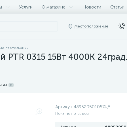
ы
Услуги
О магазине
Новости
Статьи
Местоположение
ые светильники
й PTR 0315 15Вт 4000К 24град.
ывы
0
Артикул:
4895205010574,5
Пока нет отзывов