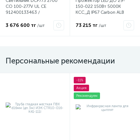
Светильник DCP773 2700
Прожектор LED ДО 29-
CO 100-277V UL CE
150-022 150Вт 5000К
912400133463 /
КСС_Д IP67 Carbon ALB
871829139002200 Philips
F2587
3 676 600 тг
73 215 тг
/шт
/шт
Персональные рекомендации
-11%
Акция
Рекомендуем