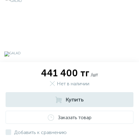
441 400 тг
/шт
Нет в наличии
Купить
х
Заказать товар
Добавить к сравнению