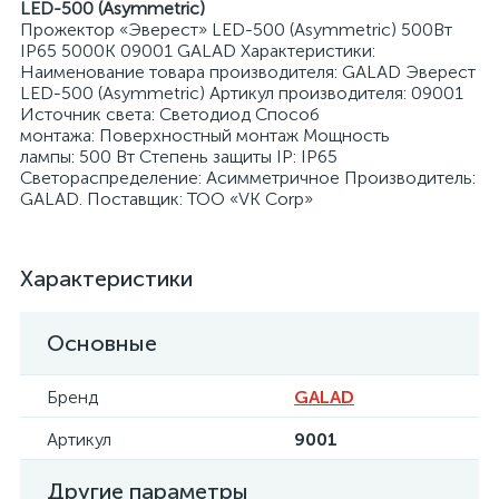
LED-500 (Asymmetric)
Прожектор «Эверест» LED-500 (Asymmetric) 500Вт
IP65 5000К 09001 GALAD Характеристики:
Наименование товара производителя: GALAD Эверест
LED-500 (Asymmetric) Артикул производителя: 09001
Источник света: Светодиод Способ
монтажа: Поверхностный монтаж Мощность
я
лампы: 500 Вт Степень защиты IP: IP65
Светораспределение: Асимметричное Производитель:
GALAD. Поставщик: ТОО «VK Corp»
Характеристики
Основные
Бренд
GALAD
Артикул
9001
Другие параметры