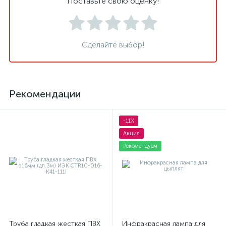
Поставьте свою оценку!
Сделайте выбор!
Рекомендации
-11%
Акция
Рекомендуем
Труба гладкая жесткая ПВХ
Инфракрасная лампа для