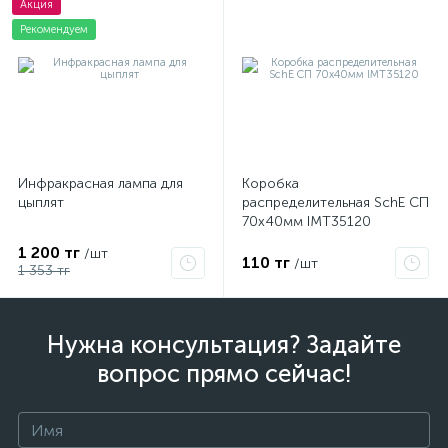
Акция
Рекомендуем
Инфракрасная лампа для
Коробка
цыплят
распределительная SchE СП
70х40мм IMT35120
1 200 тг
/шт
110 тг
/шт
1 353 тг
Нужна консультация? Задайте
вопрос прямо сейчас!