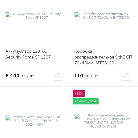
Аккумулятор 12В 7А.ч
Коробка
Security Force SF 1207
распределительная SchE СП
70х40мм IMT35120
6 400 тг
110 тг
/шт
/шт
-13%
Рекомендуем