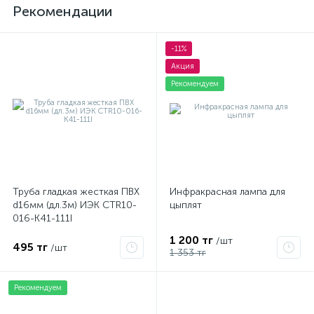
Рекомендации
-11%
Акция
Рекомендуем
Труба гладкая жесткая ПВХ
Инфракрасная лампа для
d16мм (дл.3м) ИЭК CTR10-
цыплят
016-K41-111I
1 200 тг
/шт
495 тг
/шт
1 353 тг
Рекомендуем