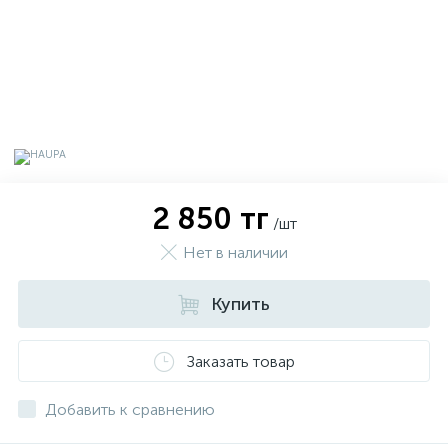
2 850 тг
/шт
Нет в наличии
Купить
х
Заказать товар
Добавить к сравнению