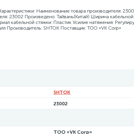
Характеристики: Наименование товара производителя: 23
еля: 23002 Произведено: Тайвань(Китай) Ширина кабельной с
риал кабельной стяжки: Пластик Усилие натяжения: Регулир
алл Производитель: SHTOK Поставщик: ТОО «VK Corp»
SHTOK
23002
ТОО «VK Corp»