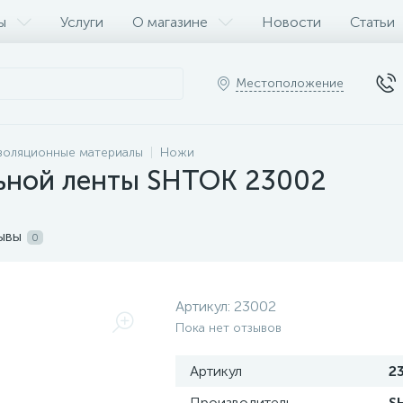
ы
Услуги
О магазине
Новости
Статьи
Местоположение
золяционные материалы
Ножи
льной ленты SHTOK 23002
ывы
0
Артикул:
23002
Пока нет отзывов
Артикул
2
Производитель
S