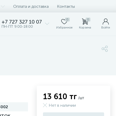
Оплата и доставка
Контакты
0
0
+7 727 327 10 07
ПН-ПТ 9:00-18:00
Избранное
Корзина
Войти
13 610 тг
/шт
Нет в наличии
3002
HTOK