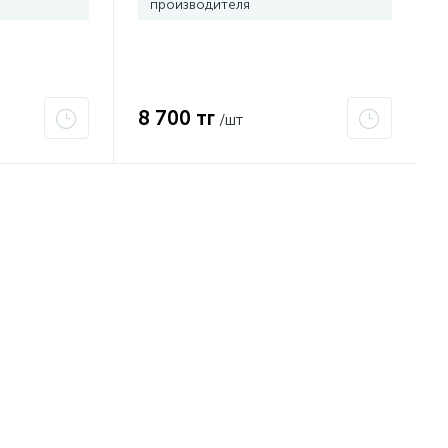
производителя
8 700 тг
/шт