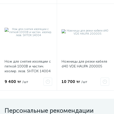
ые
Нож для снятия изоляции с
Ножницы для резки кабеля
пяткой 1000В и частич.
d40 VDE HAUPA 200005
изолир. лезв. SHTOK 14004
9 400 тг
10 700 тг
/шт
/шт
Персональные рекомендации