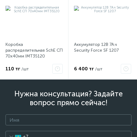
Коробка
Аккумулятор 12В 7А.ч
распределительная SchE СП
Security Force SF 1207
70х40мм IMT35120
110 тг
6 400 тг
/шт
/шт
Нужна консультация? Задайте
вопрос прямо сейчас!
+7