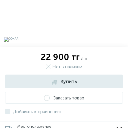
22 900 тг
/шт
Нет в наличии
Купить
х
Заказать товар
Добавить к сравнению
Местоположение