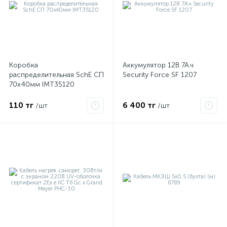
Коробка
Аккумулятор 12В 7А.ч
распределительная SchE СП
Security Force SF 1207
70х40мм IMT35120
110 тг
6 400 тг
/шт
/шт