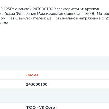
 125Вт с лампой 243000100 Характеристики: Артикул
сийская Федерация Максимальная мощность: 160 Вт Матер
ром: Нет С выключателем: Да Номинальное напряжение с: 2
orp»
Лисма
243000100
ТОО «VK Corp»