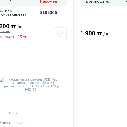
Рекомендуем
производителя
Артикул
8105005
производителя
 200 тг
/шт
353 тг
1 900 тг
/шт
ономия 153 тг
тикул:
PHC-30