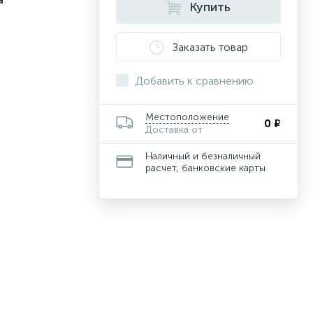
Купить
Заказать товар
Добавить к сравнению
Местоположение
0 ₽
Доставка от
Наличный и безналичный
расчет, банковские карты