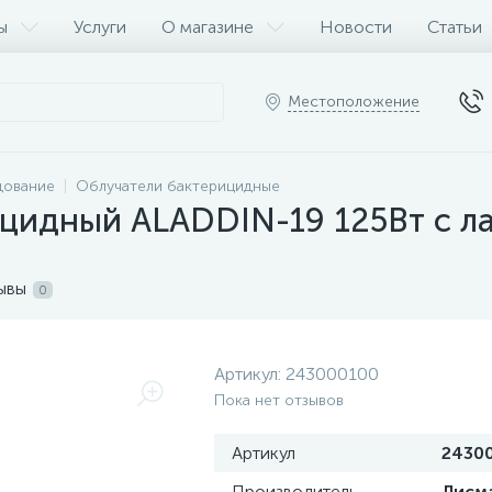
ы
Услуги
О магазине
Новости
Статьи
Местоположение
дование
Облучатели бактерицидные
ицидный ALADDIN-19 125Вт с 
ывы
0
Артикул:
243000100
Пока нет отзывов
Артикул
2430
Производитель
Лисм