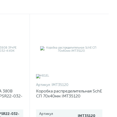
Артикул:
IMT35120
А 380В
Коробка распределительная SchE
PSR22-032-
СП 70х40мм IMT35120
PSR22-032-
Артикул
IMT35120