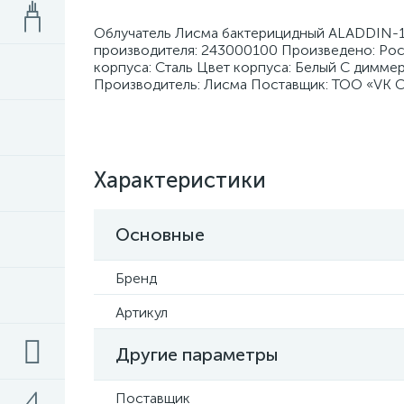
Облучатель Лисма бактерицидный ALADDIN-19
производителя: 243000100 Произведено: Рос
корпуса: Сталь Цвет корпуса: Белый С димме
Производитель: Лисма Поставщик: ТОО «VK C
Характеристики
Основные
Бренд
Артикул
Другие параметры
Поставщик