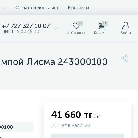
Оплата и доставка
Контакты
0
0
+7 727 327 10 07
ПН-ПТ 9:00-18:00
Избранное
Корзина
Войти
лампой Лисма 243000100
41 660 тг
/шт
Нет в наличии
00100
а