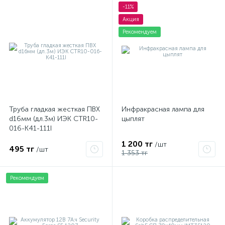
-11%
Акция
Рекомендуем
Труба гладкая жесткая ПВХ
Инфракрасная лампа для
d16мм (дл.3м) ИЭК CTR10-
цыплят
016-K41-111I
1 200 тг
/шт
495 тг
/шт
1 353 тг
Рекомендуем