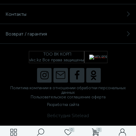
Контакты
Возврат / гарантия
ТОО ВК КОРП
vkc.kz Все права защищены
Политика компании в отношении обработки персональных
данных
Пользовательское соглашение оферта
Разработка сайта
Вебстудия Sitelead
0
0