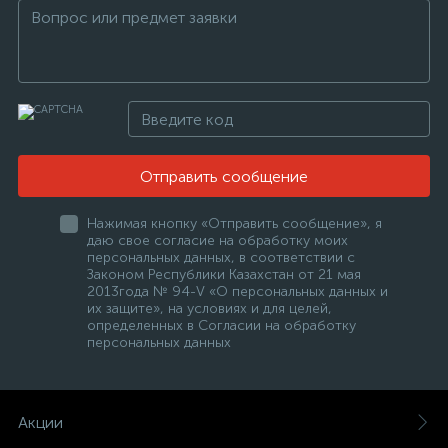
Отправить сообщение
Нажимая кнопку «Отправить сообщение», я
даю свое согласие на обработку моих
персональных данных, в соответствии с
Законом Республики Казахстан от 21 мая
2013года № 94-V «О персональных данных и
их защите», на условиях и для целей,
определенных в Согласии на обработку
персональных данных
Акции