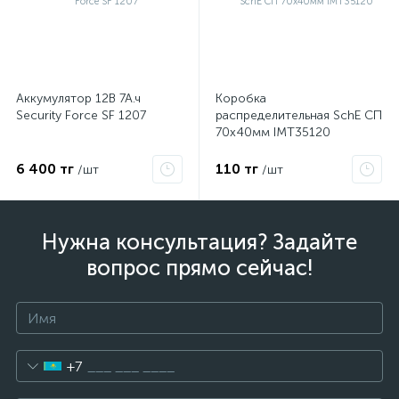
Аккумулятор 12В 7А.ч
Коробка
Security Force SF 1207
распределительная SchE СП
70х40мм IMT35120
6 400 тг
110 тг
/шт
/шт
Нужна консультация? Задайте
вопрос прямо сейчас!
+7