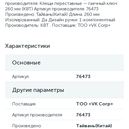
производителя: Клещи переставные — гаечный ключ
260 мм (КВТ) Артикул производителя: 76473
Произведено: Тайвань(Китай) Длина: 260 мм
Изолированный: Да Дизайн ручки: 1-компонентный
Производитель: КВТ . Поставщик: ТОО «VK Corp»
я
Характеристики
Основные
Артикул
76473
Другие параметры
Поставщик
ТОО «VK Corp»
Артикул производителя
76473
Произведено
Тайвань(Китай)