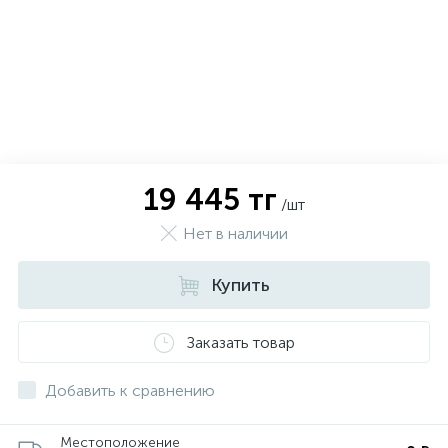
19 445 тг
/шт
Нет в наличии
Купить
х
Заказать товар
Добавить к сравнению
Местоположение