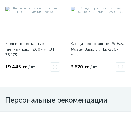
ые
Клещи переставные-
Клещи переставные 250мм
гаечный ключ 260мм КВТ
Master Basic EKF kp-250-
76473
mas
19 445 тг
3 620 тг
/шт
/шт
Персональные рекомендации