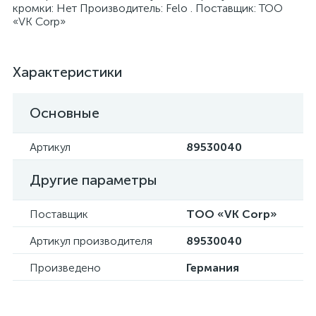
кромки: Нет Производитель: Felo . Поставщик: ТОО
«VK Corp»
Характеристики
я
Основные
Артикул
89530040
Другие параметры
Поставщик
ТОО «VK Corp»
Артикул производителя
89530040
Произведено
Германия