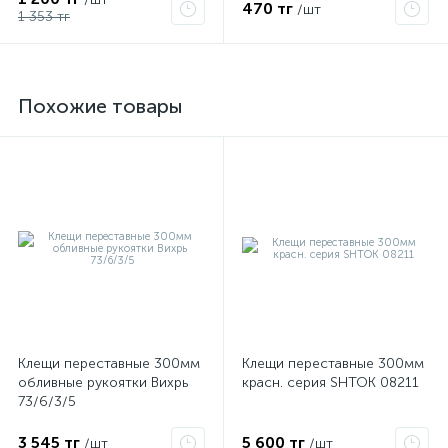
470 тг
/шт
1 353 тг
Похожие товары
Клещи переставные 300мм
Клещи переставные 300мм
обливные рукоятки Вихрь
красн. серия SHTOK 08211
73/6/3/5
3 545 тг
5 600 тг
/шт
/шт