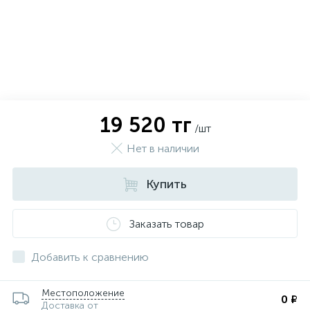
19 520 тг
/шт
Нет в наличии
Купить
Заказать товар
х
Добавить к сравнению
Местоположение
0 ₽
Доставка от