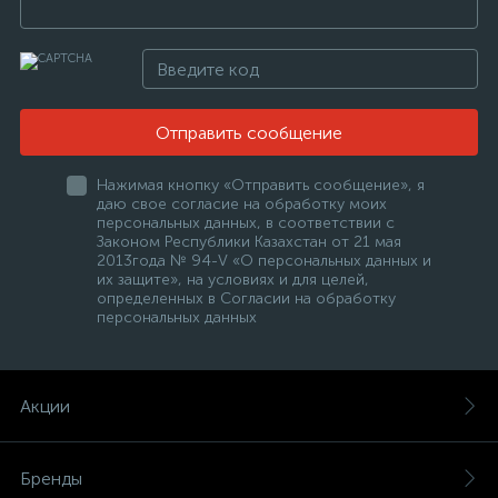
Отправить сообщение
Нажимая кнопку «Отправить сообщение», я
даю свое согласие на обработку моих
персональных данных, в соответствии с
Законом Республики Казахстан от 21 мая
2013года № 94-V «О персональных данных и
их защите», на условиях и для целей,
определенных в Согласии на обработку
персональных данных
Акции
Бренды