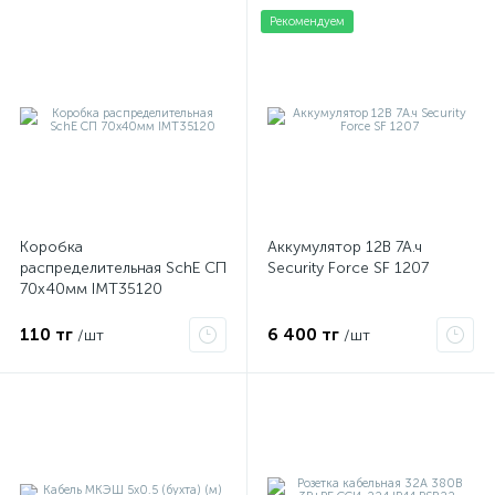
Рекомендуем
Коробка
Аккумулятор 12В 7А.ч
распределительная SchE СП
Security Force SF 1207
70х40мм IMT35120
110 тг
6 400 тг
/шт
/шт