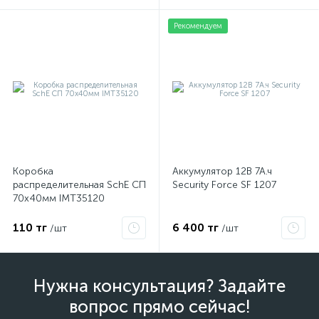
Рекомендуем
Коробка
Аккумулятор 12В 7А.ч
распределительная SchE СП
Security Force SF 1207
70х40мм IMT35120
110 тг
6 400 тг
/шт
/шт
Нужна консультация? Задайте
вопрос прямо сейчас!