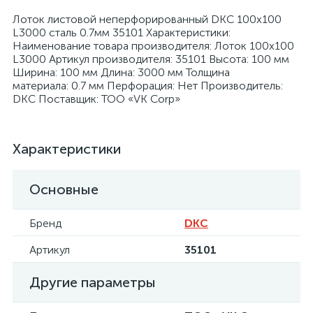
Лоток листовой неперфорированный DKC 100х100
L3000 сталь 0.7мм 35101 Характеристики:
Наименование товара производителя: Лоток 100х100
L3000 Артикул производителя: 35101 Высота: 100 мм
Ширина: 100 мм Длина: 3000 мм Толщина
материала: 0.7 мм Перфорация: Нет Производитель:
я
DKC Поставщик: ТОО «VK Corp»
Характеристики
Основные
Бренд
DKC
Артикул
35101
Другие параметры