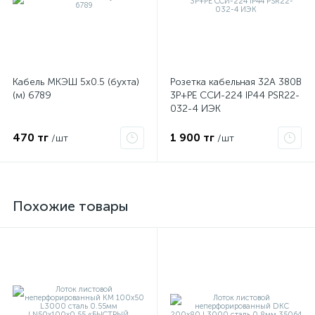
Кабель МКЭШ 5х0.5 (бухта)
Розетка кабельная 32А 380В
(м) 6789
3P+PЕ ССИ-224 IP44 PSR22-
032-4 ИЭК
470 тг
1 900 тг
/шт
/шт
Похожие товары