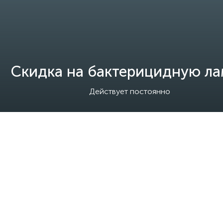
Скидка на бактерицидную л
Действует постоянно