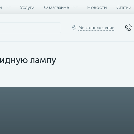
ы
Услуги
О магазине
Новости
Статьи
Местоположение
цидную лампу