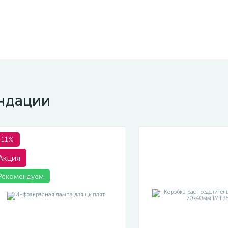
ндации
-11%
Акция
Рекомендуем